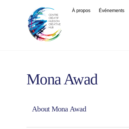
Skip
À propos
Événements
to
content
Mona Awad
About
Mona Awad