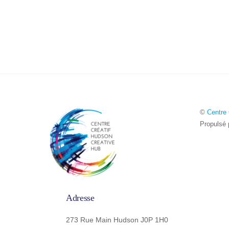
©
Centre 
Propulsé
Adresse
273 Rue Main Hudson J0P 1H0