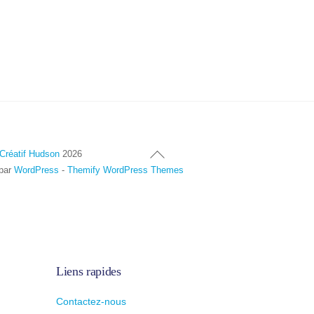
Haut
Créatif Hudson
2026
de
 par
WordPress
-
Themify WordPress Themes
page
Liens rapides
Contactez-nous