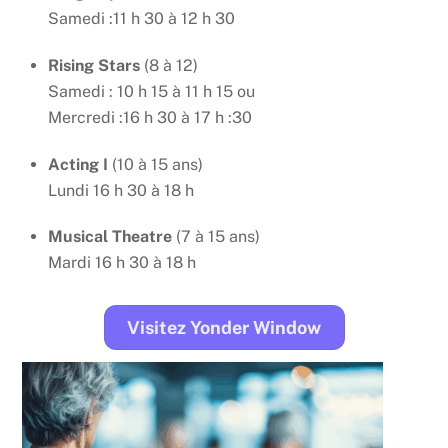
Samedi :11 h 30 à 12 h 30
Rising Stars
(8 à 12)
Samedi : 10 h 15 à 11 h 15 ou
Mercredi :16 h 30 à 17 h :30
Acting I
(10 à 15 ans)
Lundi 16 h 30 à 18 h
Musical Theatre
(7 à 15 ans)
Mardi 16 h 30 à 18 h
Visitez Yonder Window