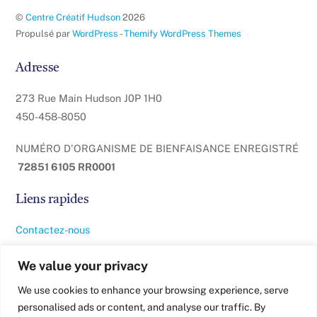
©
Centre Créatif Hudson
2026
Propulsé par
WordPress
-
Themify WordPress Themes
Adresse
273 Rue Main Hudson J0P 1H0
450-458-8050
NUMÉRO D'ORGANISME DE BIENFAISANCE ENREGISTRÉ
72851 6105 RR0001
Liens rapides
Contactez-nous
À propos de nous
We value your privacy
We use cookies to enhance your browsing experience, serve
Politique de confidentialité
personalised ads or content, and analyse our traffic. By