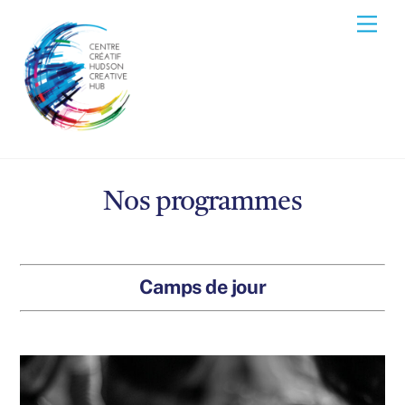
Skip
Men
to
content
Nos programmes
Camps de jour