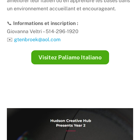
améliorer leur italien ou en apprendre les bases dans
un environnement accueillant et encourageant.
📞
Informations et inscription :
Giovanna Veltri – 514-296-1920
✉️
gtenbroek@aol.com
Visitez Paliamo Italiano