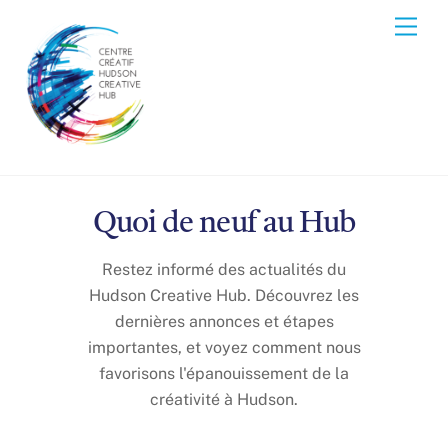
Skip
Men
to
content
Quoi de neuf au Hub
Restez informé des actualités du
Hudson Creative Hub. Découvrez les
dernières annonces et étapes
importantes, et voyez comment nous
favorisons l'épanouissement de la
créativité à Hudson.