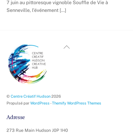
7 juin au pittoresque vignoble Souffle de Vie à
Senneville, l’événement […]
Haut
de
page
©
Centre Créatif Hudson
2026
Propulsé par
WordPress
-
Themify WordPress Themes
Adresse
273 Rue Main Hudson J0P 1H0