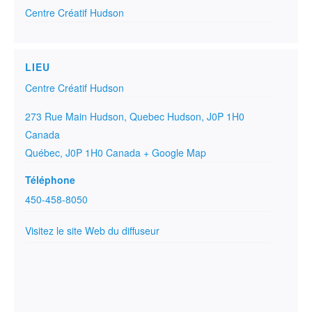
Centre Créatif Hudson
LIEU
Centre Créatif Hudson
273 Rue Main Hudson, Quebec Hudson, J0P 1H0
Canada
Québec
,
J0P 1H0
Canada
+ Google Map
Téléphone
450-458-8050
Visitez le site Web du diffuseur