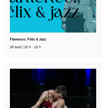
Flamenco, Félix & Jazz
28 août | 20 h
-
22 h