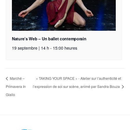
Nature’s Web – Un ballet contemporain
19 septembre | 14 h
-
15:00 heures
Marché –
« TAKING YOUR SPACE » - Atelier sur l’authenticité et
Primavera In
l’expression de soi sur scène, animé par Sandra Bouza
Giallo