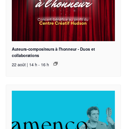
Auteurs-compositeurs à l'honneur - Duos et
collaborations
22 août | 14 h
-
16 h