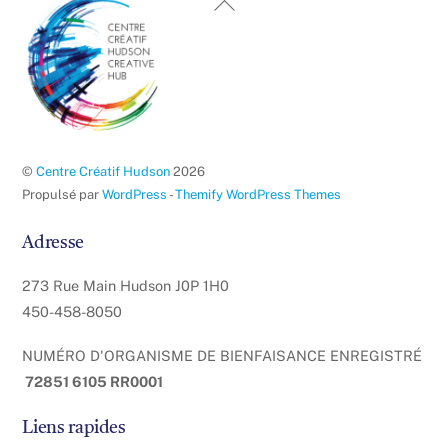
Haut
de
page
©
Centre Créatif Hudson
2026
Propulsé par
WordPress
-
Themify WordPress Themes
Adresse
273 Rue Main Hudson J0P 1H0
450-458-8050
NUMÉRO D'ORGANISME DE BIENFAISANCE ENREGISTRÉ
72851 6105 RR0001
Liens rapides