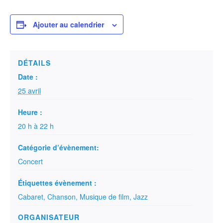
Ajouter au calendrier
DÉTAILS
Date :
25 avril
Heure :
20 h à 22 h
Catégorie d’évènement:
Concert
Étiquettes évènement :
Cabaret
,
Chanson
,
Musique de film
,
Jazz
ORGANISATEUR