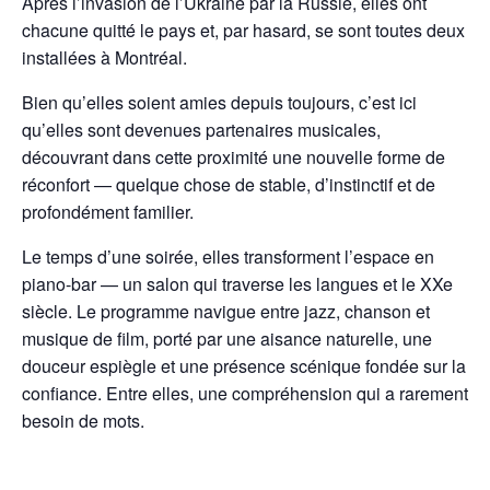
Après l’invasion de l’Ukraine par la Russie, elles ont
chacune quitté le pays et, par hasard, se sont toutes deux
installées à Montréal.
Bien qu’elles soient amies depuis toujours, c’est ici
qu’elles sont devenues partenaires musicales,
découvrant dans cette proximité une nouvelle forme de
réconfort — quelque chose de stable, d’instinctif et de
profondément familier.
Le temps d’une soirée, elles transforment l’espace en
piano-bar — un salon qui traverse les langues et le XXe
siècle. Le programme navigue entre jazz, chanson et
musique de film, porté par une aisance naturelle, une
douceur espiègle et une présence scénique fondée sur la
confiance. Entre elles, une compréhension qui a rarement
besoin de mots.