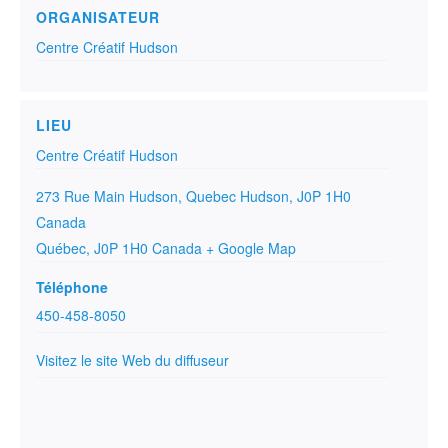
ORGANISATEUR
Centre Créatif Hudson
LIEU
Centre Créatif Hudson
273 Rue Main Hudson, Quebec Hudson, J0P 1H0
Canada
Québec
,
J0P 1H0
Canada
+ Google Map
Téléphone
450-458-8050
Visitez le site Web du diffuseur