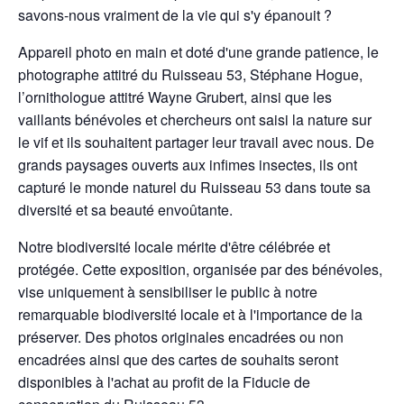
savons-nous vraiment de la vie qui s'y épanouit ?
Appareil photo en main et doté d'une grande patience, le
photographe attitré du Ruisseau 53, Stéphane Hogue,
l’ornithologue attitré Wayne Grubert, ainsi que les
vaillants bénévoles et chercheurs ont saisi la nature sur
le vif et ils souhaitent partager leur travail avec nous. De
grands paysages ouverts aux infimes insectes, ils ont
capturé le monde naturel du Ruisseau 53 dans toute sa
diversité et sa beauté envoûtante.
Notre biodiversité locale mérite d'être célébrée et
protégée. Cette exposition, organisée par des bénévoles,
vise uniquement à sensibiliser le public à notre
remarquable biodiversité locale et à l'importance de la
préserver. Des photos originales encadrées ou non
encadrées ainsi que des cartes de souhaits seront
disponibles à l'achat au profit de la Fiducie de