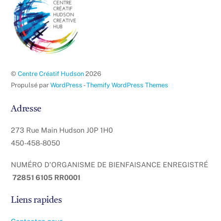
de
page
©
Centre Créatif Hudson
2026
Propulsé par
WordPress
-
Themify WordPress Themes
Adresse
273 Rue Main Hudson J0P 1H0
450-458-8050
NUMÉRO D'ORGANISME DE BIENFAISANCE ENREGISTRÉ
72851 6105 RR0001
Liens rapides