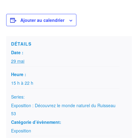
Ajouter au calendrier
DÉTAILS
Date :
29 mai
Heure :
15 h à 22 h
Series:
Exposition : Découvrez le monde naturel du Ruisseau
53
Catégorie d’évènement:
Exposition