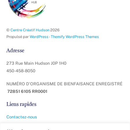
©
Centre Créatif Hudson
2026
Propulsé par
WordPress
-
Themify WordPress Themes
Adresse
273 Rue Main Hudson J0P 1H0
450-458-8050
NUMÉRO D'ORGANISME DE BIENFAISANCE ENREGISTRÉ
72851 6105 RR0001
Liens rapides
Contactez-nous
À propos de nous