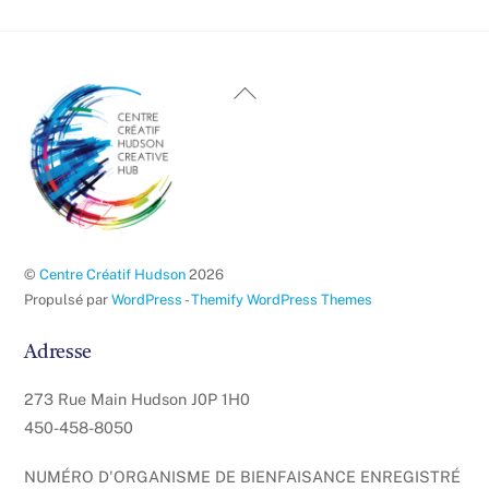
Haut
de
page
©
Centre Créatif Hudson
2026
Propulsé par
WordPress
-
Themify WordPress Themes
Adresse
273 Rue Main Hudson J0P 1H0
450-458-8050
NUMÉRO D'ORGANISME DE BIENFAISANCE ENREGISTRÉ